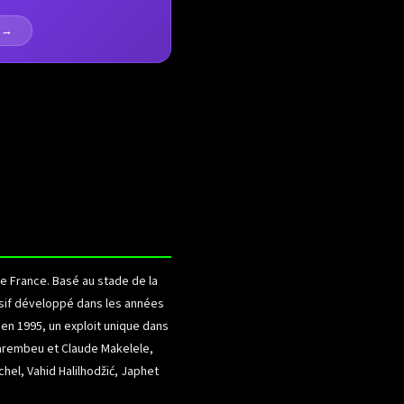
R →
de France. Basé au stade de la
fensif développé dans les années
 en 1995, un exploit unique dans
 Karembeu et Claude Makelele,
hel, Vahid Halilhodžić, Japhet