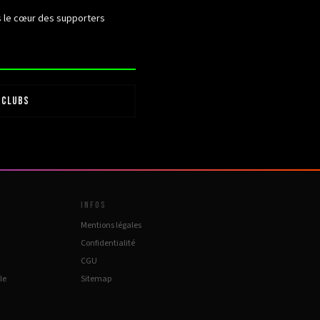
ns le cœur des supporters
 CLUBS
INFOS
Mentions légales
Confidentialité
CGU
le
Sitemap