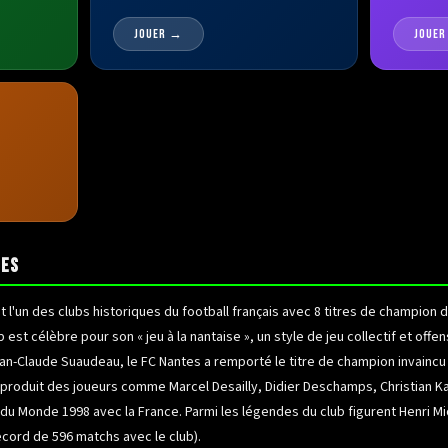
JOUER →
JOUE
TES
 l'un des clubs historiques du football français avec 8 titres de champion 
ub est célèbre pour son « jeu à la nantaise », un style de jeu collectif et of
ean-Claude Suaudeau, le FC Nantes a remporté le titre de champion invaincu
ub a produit des joueurs comme Marcel Desailly, Didier Deschamps, Christian
du Monde 1998 avec la France. Parmi les légendes du club figurent Henri Mic
cord de 596 matchs avec le club).